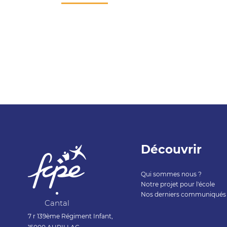
Découvrir
Qui sommes nous ?
Notre projet pour l'école
Nos derniers communiqués
Cantal
7 r 139ème Régiment Infant,