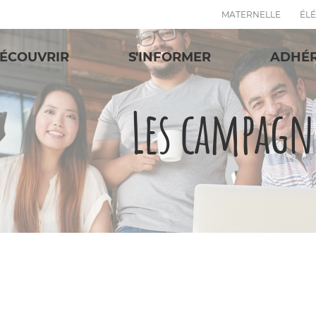
MATERNELLE
ÉL
ÉCOUVRIR
S'INFORMER
ADHÉ
Les campagn