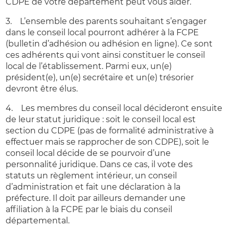
CDPE de votre département peut vous aider.
3. L’ensemble des parents souhaitant s’engager
dans le conseil local pourront adhérer à la FCPE
(bulletin d’adhésion ou adhésion en ligne). Ce sont
ces adhérents qui vont ainsi constituer le conseil
local de l’établissement. Parmi eux, un(e)
président(e), un(e) secrétaire et un(e) trésorier
devront être élus.
4. Les membres du conseil local décideront ensuite
de leur statut juridique : soit le conseil local est
section du CDPE (pas de formalité administrative à
effectuer mais se rapprocher de son CDPE), soit le
conseil local décide de se pourvoir d’une
personnalité juridique. Dans ce cas, il vote des
statuts un règlement intérieur, un conseil
d’administration et fait une déclaration à la
préfecture. Il doit par ailleurs demander une
affiliation à la FCPE par le biais du conseil
départemental.