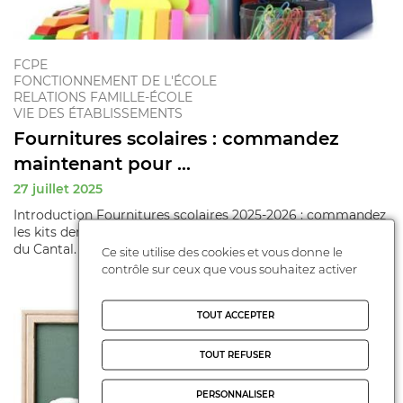
FCPE
FONCTIONNEMENT DE L'ÉCOLE
RELATIONS FAMILLE-ÉCOLE
VIE DES ÉTABLISSEMENTS
Fournitures scolaires : commandez
maintenant pour ...
27 juillet 2025
Introduction Fournitures scolaires 2025-2026 : commandez
les kits demandés par votre collège dans 15 établissements
du Cantal. ...
Ce site utilise des cookies et vous donne le
contrôle sur ceux que vous souhaitez activer
TOUT ACCEPTER
TOUT REFUSER
PERSONNALISER