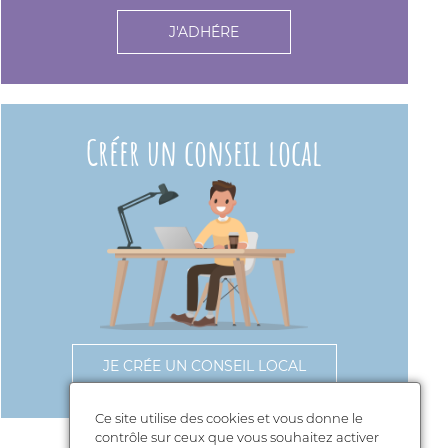
J'ADHÉRE
Créer un conseil local
JE CRÉE UN CONSEIL LOCAL
Ce site utilise des cookies et vous donne le
contrôle sur ceux que vous souhaitez activer