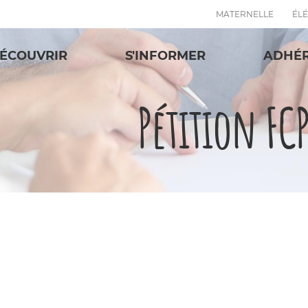
MATERNELLE
ÉL
ÉCOUVRIR
S'INFORMER
ADHÉ
Pétition FC