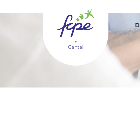
Panneau de gestion des cookies
D
Cantal